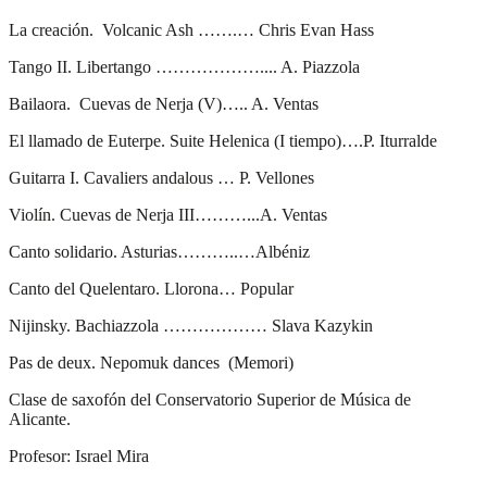
La creación. Volcanic Ash …….… Chris Evan Hass
Tango II. Libertango ……………….... A. Piazzola
Bailaora. Cuevas de Nerja (V)….. A. Ventas
El llamado de Euterpe. Suite Helenica (I tiempo)….P. Iturralde
Guitarra I. Cavaliers andalous … P. Vellones
Violín. Cuevas de Nerja III………...A. Ventas
Canto solidario. Asturias………..…Albéniz
Canto del Quelentaro. Llorona… Popular
Nijinsky. Bachiazzola ……………… Slava Kazykin
Pas de deux. Nepomuk dances (Memori)
Clase de saxofón del Conservatorio Superior de Música de
Alicante.
Profesor: Israel Mira