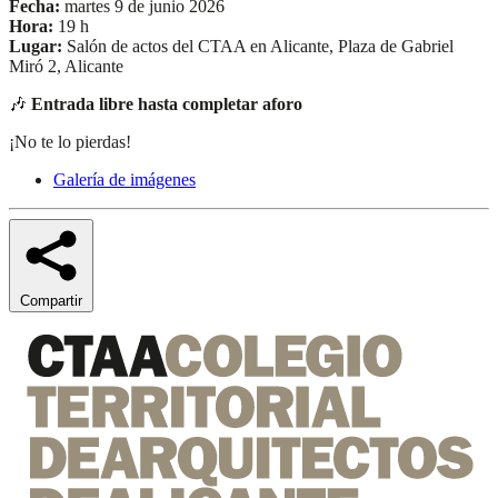
Fecha:
martes 9 de junio 2026
Hora:
19 h
Lugar:
Salón de actos del CTAA en Alicante, Plaza de Gabriel
Miró 2, Alicante
🎶
Entrada libre hasta completar aforo
¡No te lo pierdas!
Galería de imágenes
Compartir