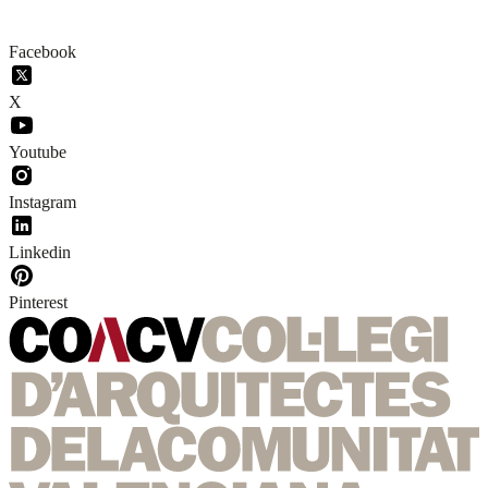
Facebook
X
Youtube
Instagram
Linkedin
Pinterest