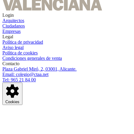
Login
Arquitectos
Ciudadanos
Empresas
Legal
Política de privacidad
Aviso legal
Política de cookies
Condiciones generales de venta
Contacto
Plaza Gabriel Miró, 2, 03001, Alicante.
Email: colegio@ctaa.net
Tel: 965 21 84 00
Cookies