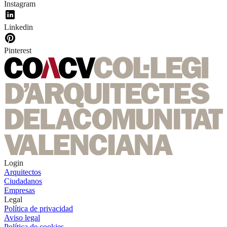
Instagram
Linkedin
Pinterest
Login
Arquitectos
Ciudadanos
Empresas
Legal
Política de privacidad
Aviso legal
Política de cookies