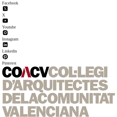
Facebook
X
Youtube
Instagram
Linkedin
Pinterest