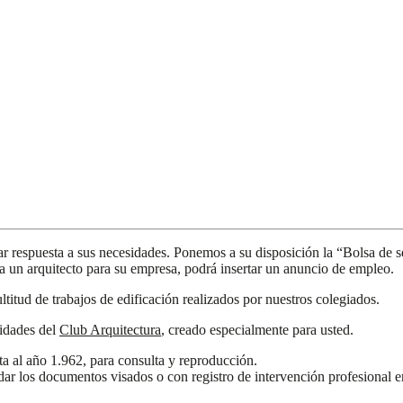
r respuesta a sus necesidades. Ponemos a su disposición la “Bolsa de s
ta un arquitecto para su empresa, podrá insertar un anuncio de empleo.
titud de trabajos de edificación realizados por nuestros colegiados.
vidades del
Club Arquitectura
, creado especialmente para usted.
ta al año 1.962, para consulta y reproducción.
dar los documentos visados o con registro de intervención profesional e