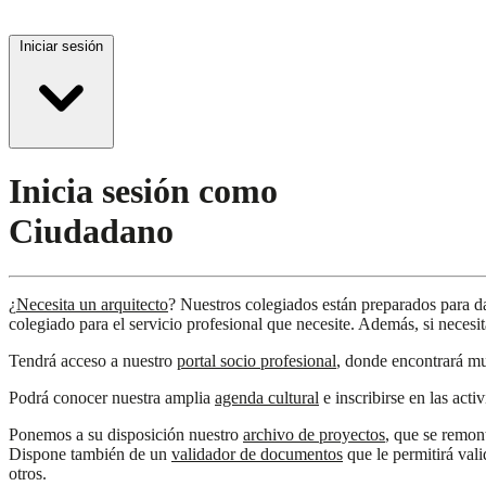
Iniciar sesión
Inicia sesión como
Ciudadano
¿
Necesita un arquitecto
? Nuestros colegiados están preparados para da
colegiado para el servicio profesional que necesite. Además, si necesi
Tendrá acceso a nuestro
portal socio profesional
, donde encontrará mul
Podrá conocer nuestra amplia
agenda cultural
e inscribirse en las acti
Ponemos a su disposición nuestro
archivo de proyectos
, que se remon
Dispone también de un
validador de documentos
que le permitirá vali
otros.