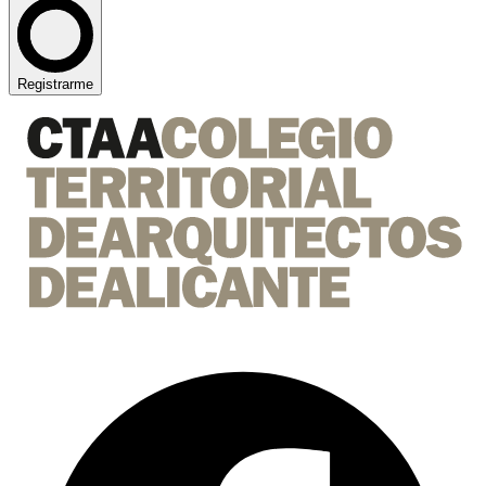
Registrarme