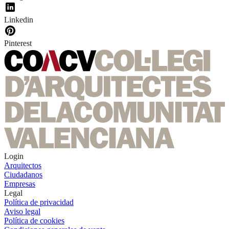
Linkedin
Pinterest
Login
Arquitectos
Ciudadanos
Empresas
Legal
Política de privacidad
Aviso legal
Política de cookies