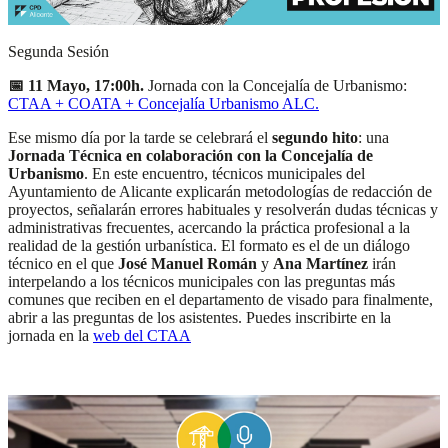
Segunda Sesión
📅 11 Mayo, 17:00h.
Jornada con la Concejalía de Urbanismo:
CTAA + COATA + Concejalía Urbanismo ALC
.
Ese mismo día por la tarde se celebrará el
segundo hito
: una
Jornada Técnica en colaboración con la Concejalía de
Urbanismo
. En este encuentro, técnicos municipales del
Ayuntamiento de Alicante explicarán metodologías de redacción de
proyectos, señalarán errores habituales y resolverán dudas técnicas y
administrativas frecuentes, acercando la práctica profesional a la
realidad de la gestión urbanística. El formato es el de un diálogo
técnico en el que
José Manuel Román
y
Ana Martínez
irán
interpelando a los técnicos municipales con las preguntas más
comunes que reciben en el departamento de visado para finalmente,
abrir a las preguntas de los asistentes. Puedes inscribirte en la
jornada en la
web del CTAA