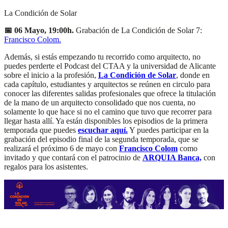
La Condición de Solar
📅 06 Mayo, 19:00h.
Grabación de La Condición de Solar 7:
Francisco Colom.
Además, si estás empezando tu recorrido como arquitecto, no
puedes perderte el Podcast del CTAA y la universidad de Alicante
sobre el inicio a la profesión,
La Condición de Solar
, donde en
cada capítulo, estudiantes y arquitectos se reúnen en circulo para
conocer las diferentes salidas profesionales que ofrece la titulación
de la mano de un arquitecto consolidado que nos cuenta, no
solamente lo que hace si no el camino que tuvo que recorrer para
llegar hasta allí. Ya están disponibles los episodios de la primera
temporada que puedes
escuchar aquí.
Y puedes participar en la
grabación del episodio final de la segunda temporada, que se
realizará el próximo 6 de mayo con
Francisco Colom
como
invitado y que contará con el patrocinio de
ARQUIA Banca,
con
regalos para los asistentes.