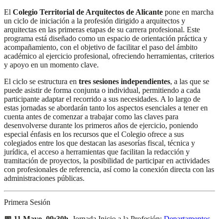
El
Colegio Territorial de Arquitectos de Alicante
pone en marcha
un ciclo de iniciación a la profesión dirigido a arquitectos y
arquitectas en las primeras etapas de su carrera profesional. Este
programa está diseñado como un espacio de orientación práctica y
acompañamiento, con el objetivo de facilitar el paso del ámbito
académico al ejercicio profesional, ofreciendo herramientas, criterios
y apoyo en un momento clave.
El ciclo se estructura en
tres sesiones independientes
, a las que se
puede asistir de forma conjunta o individual, permitiendo a cada
participante adaptar el recorrido a sus necesidades. A lo largo de
estas jornadas se abordarán tanto los aspectos esenciales a tener en
cuenta antes de comenzar a trabajar como las claves para
desenvolverse durante los primeros años de ejercicio, poniendo
especial énfasis en los recursos que el Colegio ofrece a sus
colegiados entre los que destacan las asesorías fiscal, técnica y
jurídica, el acceso a herramientas que facilitan la redacción y
tramitación de proyectos, la posibilidad de participar en actividades
con profesionales de referencia, así como la conexión directa con las
administraciones públicas.
Primera Sesión
📅 11 Mayo, 09:30h.
Jornada Inicio a la Profesión:
Departamentos