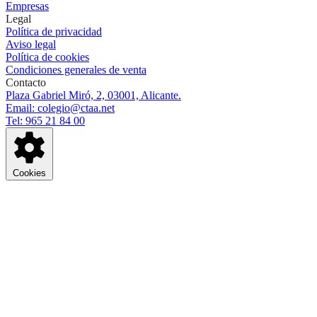
Empresas
Legal
Política de privacidad
Aviso legal
Política de cookies
Condiciones generales de venta
Contacto
Plaza Gabriel Miró, 2, 03001, Alicante.
Email: colegio@ctaa.net
Tel: 965 21 84 00
Cookies