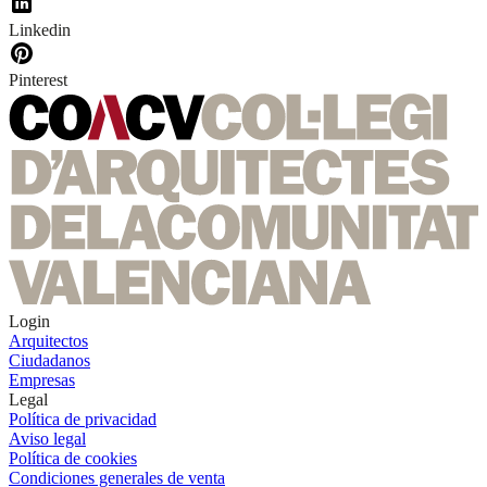
Linkedin
Pinterest
Login
Arquitectos
Ciudadanos
Empresas
Legal
Política de privacidad
Aviso legal
Política de cookies
Condiciones generales de venta