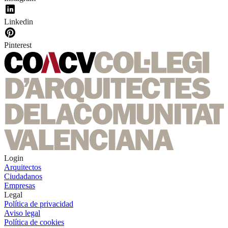
Linkedin
Pinterest
Login
Arquitectos
Ciudadanos
Empresas
Legal
Política de privacidad
Aviso legal
Política de cookies