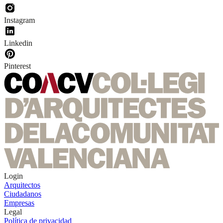
Instagram
Linkedin
Pinterest
Login
Arquitectos
Ciudadanos
Empresas
Legal
Política de privacidad