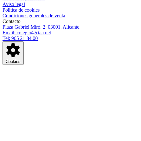
Aviso legal
Política de cookies
Condiciones generales de venta
Contacto
Plaza Gabriel Miró, 2, 03001, Alicante.
Email: colegio@ctaa.net
Tel: 965 21 84 00
Cookies