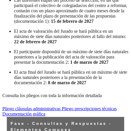
Las diferentes etapas del proceso de selección, en las que
participará el colectivo de colegiadas/os del centro a reformar,
contarán con un plazo aproximado de cuatro meses desde la
finalización del plazo de presentación de las propuestas
(documentación 1):
15 de febrero de 2027
El acta de valoración del Jurado se hará pública en un
máximo de siete días naturales posteriores al fallo del mismo:
22 de febrero de 2027
El participante dispondrá de un máximo de siete días naturales
posteriores a la publicación del acta de valoración para
presentar la documentación 2:
1 de marzo de 2027
El acta final del Jurado se hará pública en un máximo de siete
días naturales posteriores a la presentación de la
documentación 2:
8 de marzo de 2027
Consulta los pliegos con toda la información detallada
Pliego cláusulas administrativas
Pliego prescripciones técnicas
Documentación gráfica