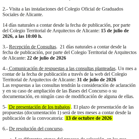
2.- Visita a las instalaciones del Colegio Oficial de Graduados
Sociales de Alicante.
14 días naturales a contar desde la fecha de publicación, por parte
del Colegio Territorial de Arquitectos de Alicante:
15 de julio de
2026, a las 10:00 h.
3.-
Recepción de Consultas
. 21 días naturales a contar desde la
fecha de publicación, por parte del Colegio Territorial de Arquitectos
de Alicante:
22 de julio de 2026
4.-
Comunicación de respuestas a las consultas planteadas
. Un mes a
contar de la fecha de publicación a través de la web del Colegio
Territorial de Arquitectos de Alicante:
31 de julio de 2026
Las respuestas a las consultas tendrán la consideración de aclaración
y en su caso de ampliación de las Bases del Concurso o su
documentación, en ningún caso de modificación de alguna de ellas.
5-
De presentación de los trabajos
. El plazo de presentación de las
propuestas (documentación 1) será de tres meses a contar desde la
publicación de la convocatoria:
13 de octubre de 2026
6.-
De resolución del concurso
.