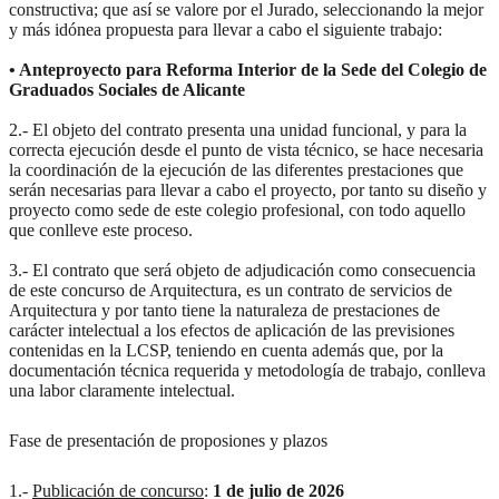
constructiva; que así se valore por el Jurado, seleccionando la mejor
y más idónea propuesta para llevar a cabo el siguiente trabajo:
• Anteproyecto para Reforma Interior de la Sede del Colegio de
Graduados Sociales de Alicante
2.- El objeto del contrato presenta una unidad funcional, y para la
correcta ejecución desde el punto de vista técnico, se hace necesaria
la coordinación de la ejecución de las diferentes prestaciones que
serán necesarias para llevar a cabo el proyecto, por tanto su diseño y
proyecto como sede de este colegio profesional, con todo aquello
que conlleve este proceso.
3.- El contrato que será objeto de adjudicación como consecuencia
de este concurso de Arquitectura, es un contrato de servicios de
Arquitectura y por tanto tiene la naturaleza de prestaciones de
carácter intelectual a los efectos de aplicación de las previsiones
contenidas en la LCSP, teniendo en cuenta además que, por la
documentación técnica requerida y metodología de trabajo, conlleva
una labor claramente intelectual.
Fase de presentación de proposiones y plazos
1.-
Publicación de concurso
:
1 de julio de 2026