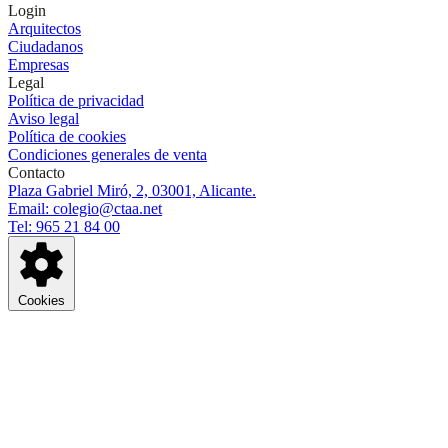
Login
Arquitectos
Ciudadanos
Empresas
Legal
Política de privacidad
Aviso legal
Política de cookies
Condiciones generales de venta
Contacto
Plaza Gabriel Miró, 2, 03001, Alicante.
Email: colegio@ctaa.net
Tel: 965 21 84 00
Cookies