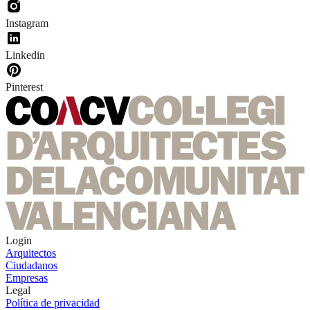
Instagram
Linkedin
Pinterest
Login
Arquitectos
Ciudadanos
Empresas
Legal
Política de privacidad