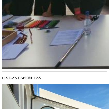
IES LAS ESPEÑETAS