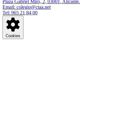
Plaza Gabriel Miró, 2, 03001, Alicante.
Email: colegio@ctaa.net
Tel: 965 21 84 00
Cookies