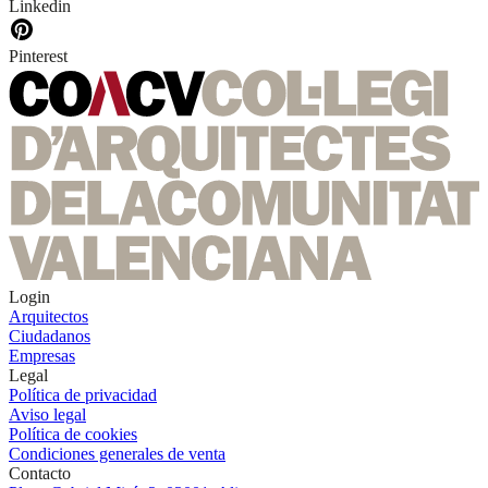
Linkedin
Pinterest
Login
Arquitectos
Ciudadanos
Empresas
Legal
Política de privacidad
Aviso legal
Política de cookies
Condiciones generales de venta
Contacto