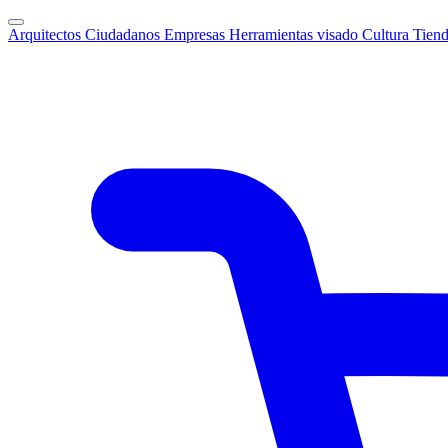
Arquitectos
Ciudadanos
Empresas
Herramientas visado
Cultura
Tien