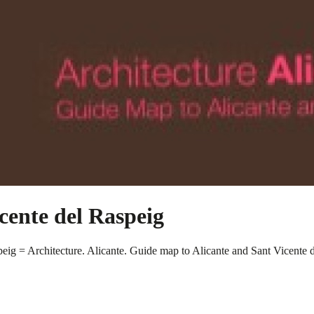
cente del Raspeig
speig = Architecture. Alicante. Guide map to Alicante and Sant Vicente