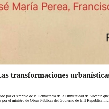
s transformaciones urbanísticas e
vido por el Archivo de la Democracia de la Universidad de Alicante que
a por el ministro de Obras Públicas del Gobierno de la II República Inda