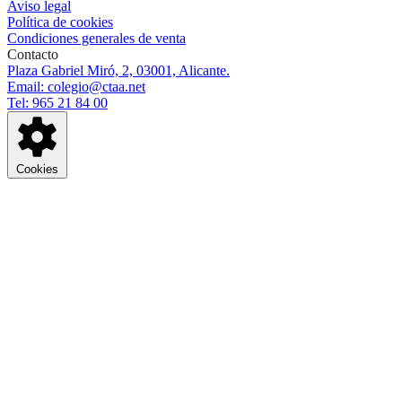
Aviso legal
Política de cookies
Condiciones generales de venta
Contacto
Plaza Gabriel Miró, 2, 03001, Alicante.
Email: colegio@ctaa.net
Tel: 965 21 84 00
Cookies