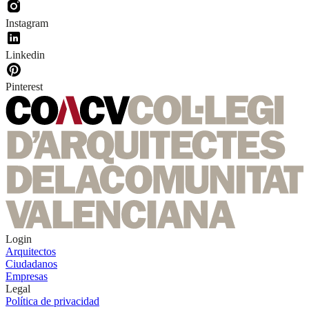
Instagram
Linkedin
Pinterest
Login
Arquitectos
Ciudadanos
Empresas
Legal
Política de privacidad