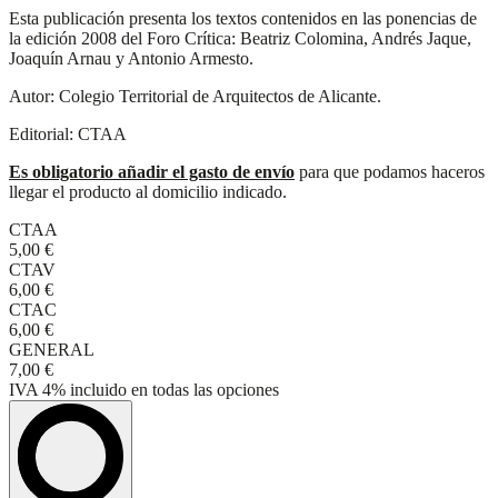
Esta publicación presenta los textos contenidos en las ponencias de
la edición 2008 del Foro Crítica: Beatriz Colomina, Andrés Jaque,
Joaquín Arnau y Antonio Armesto.
Autor: Colegio Territorial de Arquitectos de Alicante.
Editorial: CTAA
Es obligatorio añadir el gasto de envío
para que podamos haceros
llegar el producto al domicilio indicado.
CTAA
5,00 €
CTAV
6,00 €
CTAC
6,00 €
GENERAL
7,00 €
IVA 4%
incluido
en todas las opciones