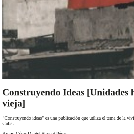
Construyendo Ideas [Unidades h
vieja]
"Construyendo ideas" es una publicación que utiliza el tema de la vivi
Cuba.
Autor: César Daniel Sirvent Pérez