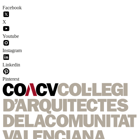
Facebook
X
Youtube
Instagram
Linkedin
Pinterest