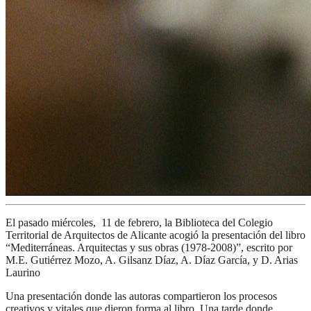
El pasado miércoles, 11 de febrero, la Biblioteca del Colegio
Territorial de Arquitectos de Alicante acogió la presentación del libro
“Mediterráneas. Arquitectas y sus obras (1978-2008)”, escrito por
M.E. Gutiérrez Mozo, A. Gilsanz Díaz, A. Díaz García, y D. Arias
Laurino
Una presentación donde las autoras compartieron los procesos
creativos y vitales que dieron forma al libro. Una tarde donde