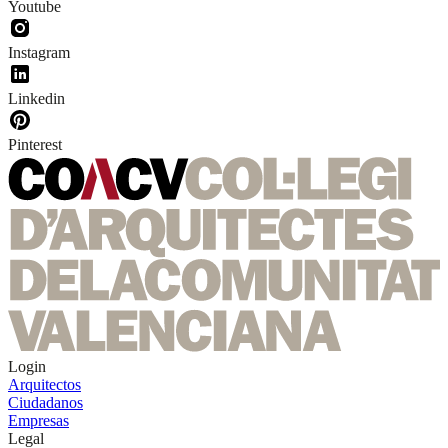
Youtube
Instagram
Linkedin
Pinterest
Login
Arquitectos
Ciudadanos
Empresas
Legal