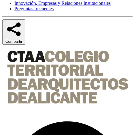
Innovación, Empresas y Relaciones Institucionales
Preguntas frecuentes
Compartir