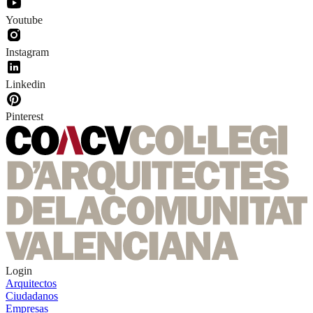
Youtube
Instagram
Linkedin
Pinterest
Login
Arquitectos
Ciudadanos
Empresas