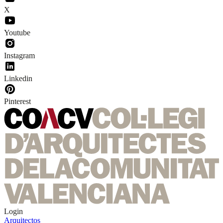
X
Youtube
Instagram
Linkedin
Pinterest
Login
Arquitectos