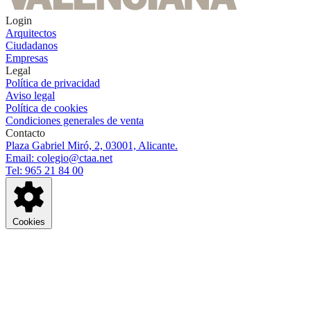
Login
Arquitectos
Ciudadanos
Empresas
Legal
Política de privacidad
Aviso legal
Política de cookies
Condiciones generales de venta
Contacto
Plaza Gabriel Miró, 2, 03001, Alicante.
Email: colegio@ctaa.net
Tel: 965 21 84 00
Cookies