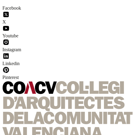
Facebook
X
Youtube
Instagram
Linkedin
Pinterest