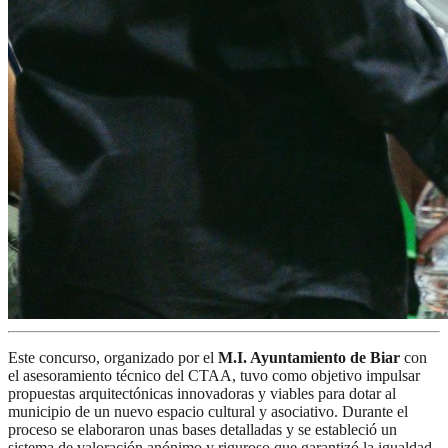
Este concurso, organizado por el
M.I. Ayuntamiento de Biar
con
el asesoramiento técnico del CTAA, tuvo como objetivo impulsar
propuestas arquitectónicas innovadoras y viables para dotar al
municipio de un nuevo espacio cultural y asociativo. Durante el
proceso se elaboraron unas bases detalladas y se estableció un
sistema de valoración anónimo y riguroso que garantizó la igualdad