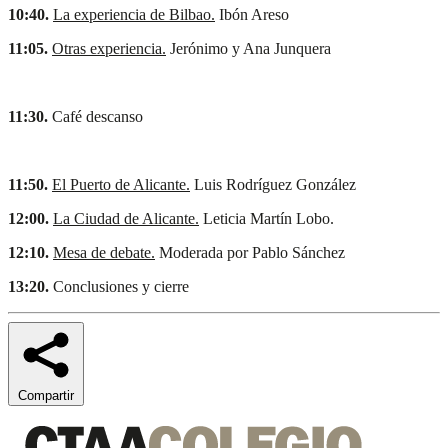
10:40.
La experiencia de Bilbao.
Ibón Areso
11:05.
Otras experiencia.
Jerónimo y Ana Junquera
11:30.
Café descanso
11:50.
El Puerto de Alicante.
Luis Rodríguez González
12:00.
La Ciudad de Alicante.
Leticia Martín Lobo.
12:10.
Mesa de debate.
Moderada por Pablo Sánchez
13:20.
Conclusiones y cierre
Compartir