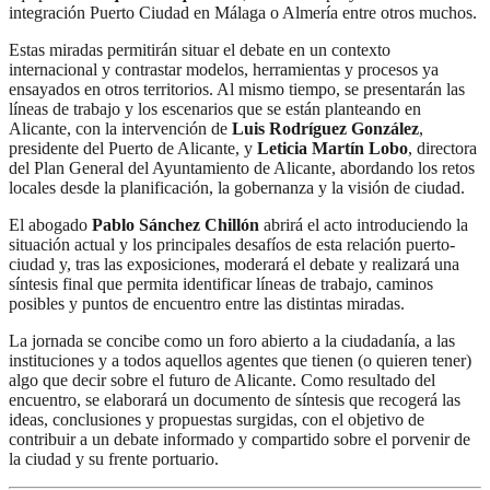
integración Puerto Ciudad en Málaga o Almería entre otros muchos.
Estas miradas permitirán situar el debate en un contexto
internacional y contrastar modelos, herramientas y procesos ya
ensayados en otros territorios. Al mismo tiempo, se presentarán las
líneas de trabajo y los escenarios que se están planteando en
Alicante, con la intervención de
Luis Rodríguez González
,
presidente del Puerto de Alicante, y
Leticia Martín Lobo
, directora
del Plan General del Ayuntamiento de Alicante, abordando los retos
locales desde la planificación, la gobernanza y la visión de ciudad.
El abogado
Pablo Sánchez Chillón
abrirá el acto introduciendo la
situación actual y los principales desafíos de esta relación puerto-
ciudad y, tras las exposiciones, moderará el debate y realizará una
síntesis final que permita identificar líneas de trabajo, caminos
posibles y puntos de encuentro entre las distintas miradas.
La jornada se concibe como un foro abierto a la ciudadanía, a las
instituciones y a todos aquellos agentes que tienen (o quieren tener)
algo que decir sobre el futuro de Alicante. Como resultado del
encuentro, se elaborará un documento de síntesis que recogerá las
ideas, conclusiones y propuestas surgidas, con el objetivo de
contribuir a un debate informado y compartido sobre el porvenir de
la ciudad y su frente portuario.