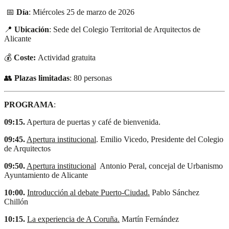
📅
Día
: Miércoles 25 de marzo de 2026
📍
Ubicación
: Sede del Colegio Territorial de Arquitectos de
Alicante
💰
Coste:
Actividad gratuita
👥
Plazas limitadas
: 80 personas
PROGRAMA
:
09:15.
Apertura de puertas y café de bienvenida.
09:45.
Apertura institucional
. Emilio Vicedo, Presidente del Colegio
de Arquitectos
09:50.
Apertura institucional
Antonio Peral, concejal de Urbanismo
Ayuntamiento de Alicante
10:00.
Introducción al debate Puerto-Ciudad.
Pablo Sánchez
Chillón
10:15.
La experiencia de A Coruña.
Martín Fernández