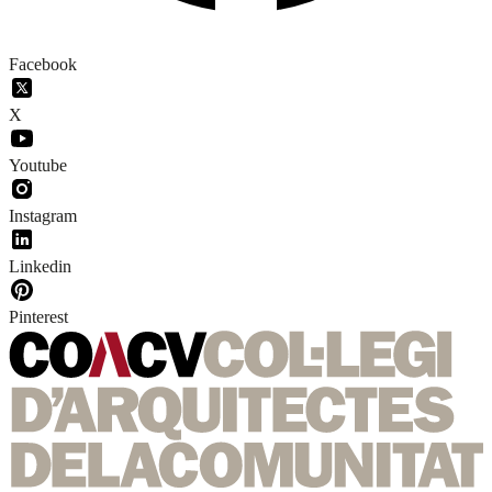
Facebook
X
Youtube
Instagram
Linkedin
Pinterest