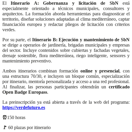
El
Itinerario A: Gobernanza y licitación de SbN
está
especialmente orientado a técnicos municipales, consultores y
arquitectos. La formación aborda herramientas para diagnosticar el
territorio, diseñar soluciones adaptadas al clima mediterráneo, captar
financiación europea y redactar pliegos de licitación con criterios
verdes.
Por su parte, el
Itinerario B: Ejecución y mantenimiento de SbN
se dirige a operarios de jardinería, brigadas municipales y empresas
del sector. Incluye contenidos sobre cubiertas y fachadas vegetales,
drenaje sostenible, flora mediterránea, riego inteligente, sensores y
mantenimiento preventivo.
Ambos itinerarios combinan formación
online y presencial
, con
una estructura 70/30, e incluyen un bloque común, especialización
por itinerario, mentoría personalizada y acceso a una red profesional.
Al finalizar, las personas participantes obtendrán un
certificado
Open Badge Europass
.
La preinscripción ya está abierta a través de la web del programa:
https://verdefuturo.es
⏰
150 horas
🚩
60 plazas por itinerario