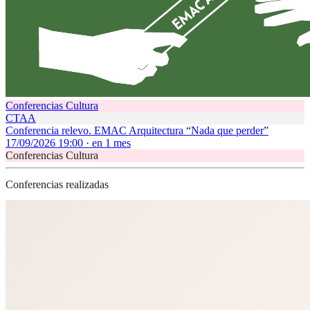
Conferencias Cultura
CTAA
Conferencia relevo. EMAC Arquitectura “Nada que perder”
17/09/2026 19:00 · en 1 mes
Conferencias Cultura
Conferencias realizadas