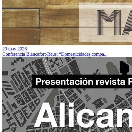
29 may 2026
Conferencia Blancafort-Reus: “Domesticidades compa...