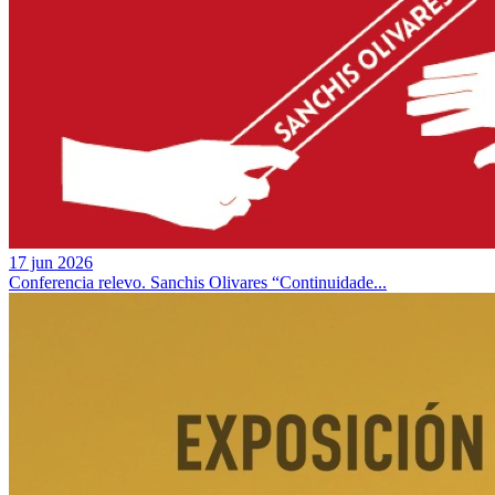
17 jun 2026
Conferencia relevo. Sanchis Olivares “Continuidade...