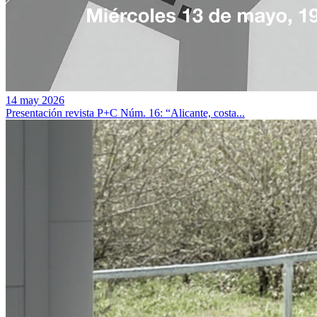
14 may 2026
Presentación revista P+C Núm. 16: “Alicante, costa...