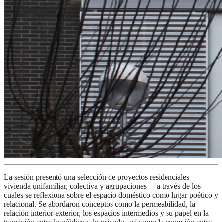
La sesión presentó una selección de proyectos residenciales —
vivienda unifamiliar, colectiva y agrupaciones— a través de los
cuales se reflexiona sobre el espacio doméstico como lugar poético y
relacional. Se abordaron conceptos como la permeabilidad, la
relación interior-exterior, los espacios intermedios y su papel en la
transición entre lo público y lo privado, así como la conexión entre