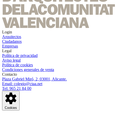
Login
Arquitectos
Ciudadanos
Empresas
Legal
Política de privacidad
Aviso legal
Política de cookies
Condiciones generales de venta
Contacto
Plaza Gabriel Miró, 2, 03001, Alicante.
Email: colegio@ctaa.net
Tel: 965 21 84 00
Cookies