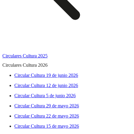
Circulares Cultura 2025
Circulares Cultura 2026
Circular Cultura 19 de junio 2026
Circular Cultura 12 de junio 2026
Circular Cultura 5 de junio 2026
Circular Cultura 29 de mayo 2026
Circular Cultura 22 de mayo 2026
Circular Cultura 15 de mayo 2026