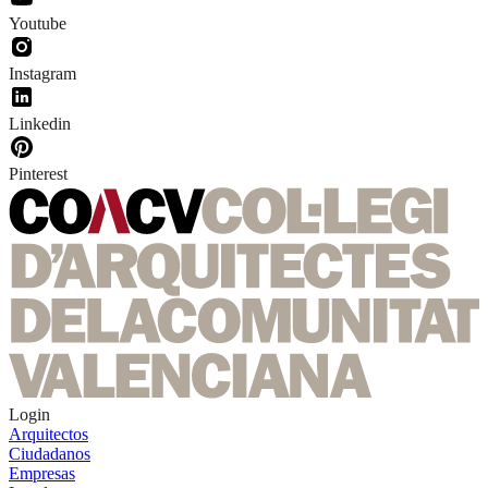
Youtube
Instagram
Linkedin
Pinterest
Login
Arquitectos
Ciudadanos
Empresas