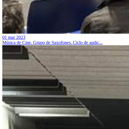
01 mar 2023
Música de Cine. Grupo de Saxofones. Ciclo de audic...