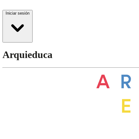
Iniciar sesión
Arquieduca