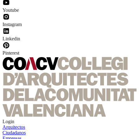
Youtube
Instagram
Linkedin
Pinterest
Login
Arquitectos
Ciudadanos
Empresas