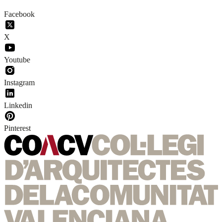
Facebook
X
Youtube
Instagram
Linkedin
Pinterest